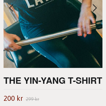
THE YIN-YANG T-SHIRT
200 kr
299 kr