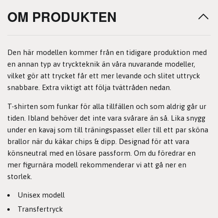
OM PRODUKTEN
Den här modellen kommer från en tidigare produktion med
en annan typ av tryckteknik än våra nuvarande modeller,
vilket gör att trycket får ett mer levande och slitet uttryck
snabbare. Extra viktigt att följa tvättråden nedan.
T-shirten som funkar för alla tillfällen och som aldrig går ur
tiden. Ibland behöver det inte vara svårare än så. Lika snygg
under en kavaj som till träningspasset eller till ett par sköna
brallor när du käkar chips & dipp. Designad för att vara
könsneutral med en lösare passform. Om du föredrar en
mer figurnära modell rekommenderar vi att gå ner en
storlek.
Unisex modell
Transfertryck