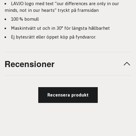
LAVJO logo med text ”our differences are only in our
minds, not in our hearts” tryckt på framsidan
100 % bomull
Maskintvätt ut och in 30° för längsta hållbarhet
Ej bytesrätt eller öppet köp på fyndvaror.
Recensioner
Recensera produkt