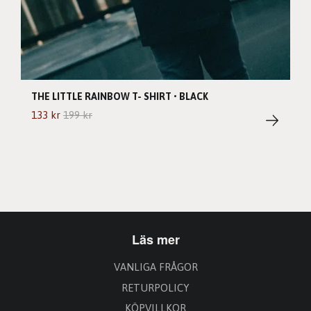
THE LITTLE RAINBOW T- SHIRT • BLACK
133 kr
199 kr
Läs mer
VANLIGA FRÅGOR
RETURPOLICY
KÖPVILLKOR