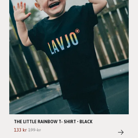
THE LITTLE RAINBOW T- SHIRT • BLACK
133 kr
199 kr