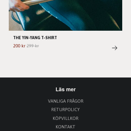
THE YIN-YANG T-SHIRT
200 kr
299 kr
Läs mer
VANLIGA FRÅGOR
RETURPOLICY
KÖPVILLKOR
KONTAKT