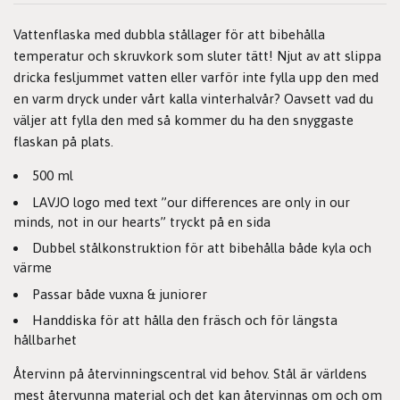
Vattenflaska med dubbla stållager för att bibehålla
temperatur och skruvkork som sluter tätt! Njut av att slippa
dricka fesljummet vatten eller varför inte fylla upp den med
en varm dryck under vårt kalla vinterhalvår? Oavsett vad du
väljer att fylla den med så kommer du ha den snyggaste
flaskan på plats.
500 ml
LAVJO logo med text ”our differences are only in our
minds, not in our hearts” tryckt på en sida
Dubbel stålkonstruktion för att bibehålla både kyla och
värme
Passar både vuxna & juniorer
Handdiska för att hålla den fräsch och för längsta
hållbarhet
Återvinn på återvinningscentral vid behov. Stål är världens
mest återvunna material och det kan återvinnas om och om