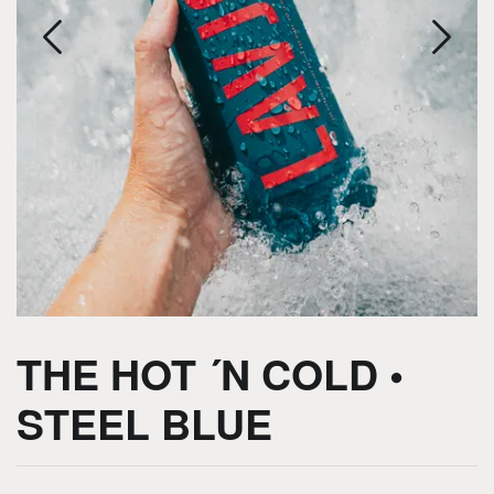
THE HOT ´N COLD •
STEEL BLUE