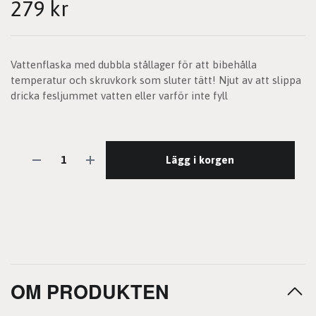
279 kr
Vattenflaska med dubbla stållager för att bibehålla
temperatur och skruvkork som sluter tätt! Njut av att slippa
dricka fesljummet vatten eller varför inte fyll
Lägg i korgen
OM PRODUKTEN