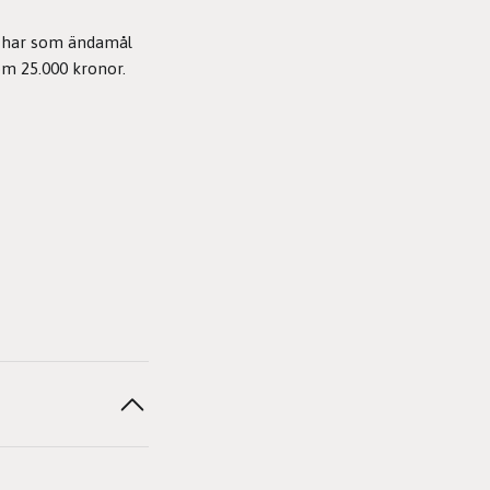
m har som ändamål
om 25.000 kronor.