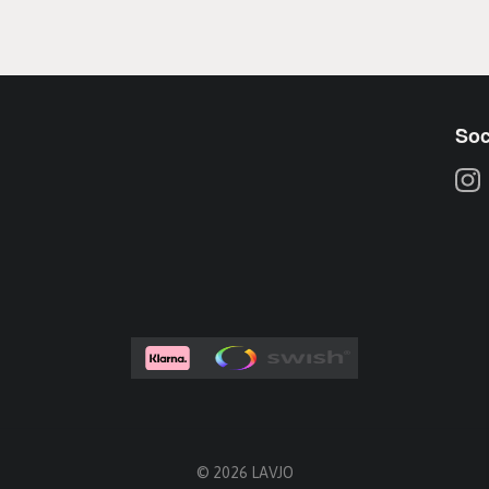
Soc
© 2026 LAVJO